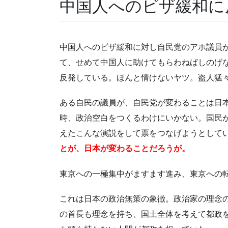
中国人へのビザ緩和に
中国人へのビザ緩和に対し自民党のアホ議員
て、せめて中国人に助けてもらわねばしのげ
反発している。ほんと情けないヤツ。盗人猛
ある自民の議員が、自民党が変わることは日
時、政治空白をつくるわけにいかない。国民
えたこんな演説をして票をつなげようとして
とが、日本が変わることだろうが。
東京への一極集中がますます進み、東京への
これは日本の政治無策の象徴。政治家の理念
の首長も理念を持ち、国土全体を考えて都政