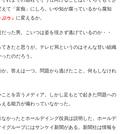
変えて「富痴」にしろ。いや知が腐っているから腐知
～ぷゥ」
に変えるか。
役だった男。こいつは姿を現さず逃げているのか・・
ってきたと思うが。テレビ局というのはそんな甘い組織
かったのだろう。
のか。答えは一つ。問題から逃げたこと。何もしなけれ
いことを言うメディア。しかし足もとで起きた問題への
らえる能力が備わっていなかった。
来なかったとホールデイング役員は説明した。ホールデ
ケイグループにはサンケイ新聞がある。新聞社は情報を