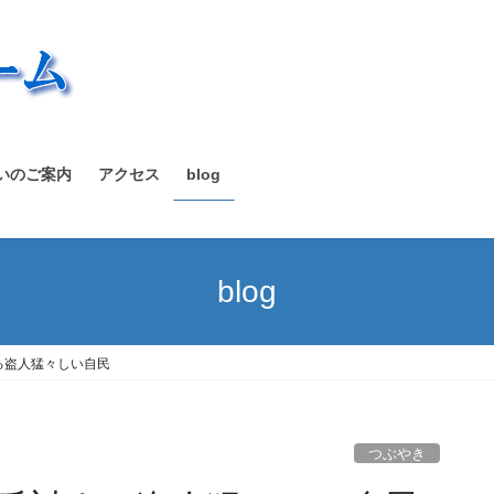
いのご案内
アクセス
blog
blog
る盗人猛々しい自民
つぶやき