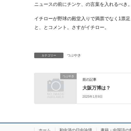
ニュースの前にチンケ、の言葉を入れるべき
イチローが野球の殿堂入りで満票でなく1票
と、とコメント。さすがイチロー。
つぶやき
カテゴリー
つぶやき
前の記事
大阪万博は？
2025年1月9日
ホーム
和中清の日中論壇
書籍・中国語の