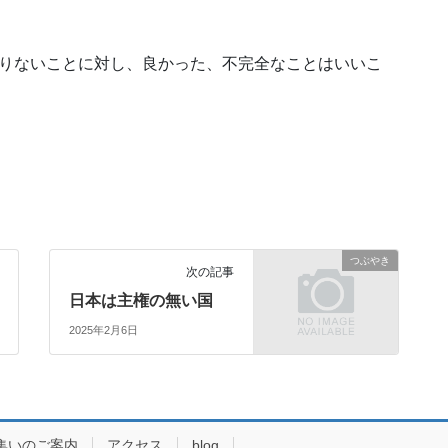
。
足りないことに対し、良かった、不完全なことはいいこ
つぶやき
次の記事
日本は主権の無い国
2025年2月6日
集いのご案内
アクセス
blog