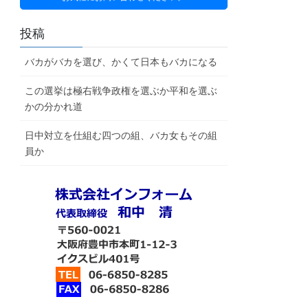
投稿
バカがバカを選び、かくて日本もバカになる
この選挙は極右戦争政権を選ぶか平和を選ぶ
かの分かれ道
日中対立を仕組む四つの組、バカ女もその組
員か