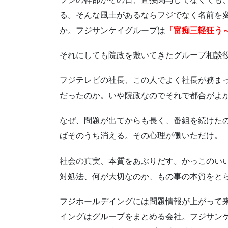
る。そんな風土があるならフジでなく名前を
か。フジサンケイグループは
「富痴三軽狂う
それにしても院政を敷いてきたグループ相談
フジテレビの社長、この人でよく社長が務ま
だったのか。いや院政なのでそれで都合がよ
なぜ、問題が出てからも長く、番組を続けた
ばそのうち消える。その心理が働いただけ。
社会の真実、本質をあぶりだす。かっこのい
対処法、何が大切なのか、もの事の本質をと
フジホールデイングには問題情報が上がって
イングはグループをまとめる会社。フジサン